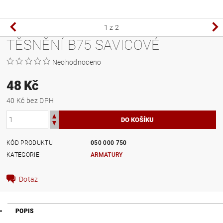
1
z 2
TĚSNĚNÍ B75 SAVICOVÉ
Neohodnoceno
48 Kč
40 Kč bez DPH
KÓD PRODUKTU
050 000 750
KATEGORIE
ARMATURY
Dotaz
POPIS