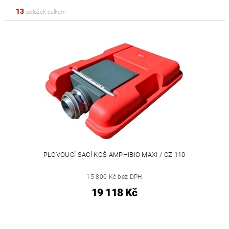
13
položek celkem
PLOVOUCÍ SACÍ KOŠ AMPHIBIO MAXI / CZ 110
15 800 Kč bez DPH
19 118 Kč