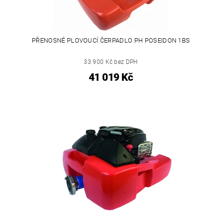
PŘENOSNÉ PLOVOUCÍ ČERPADLO PH POSEIDON 1BS
33 900 Kč bez DPH
41 019 Kč