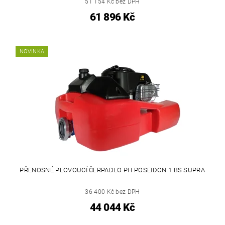
51 154 Kč bez DPH
61 896 Kč
NOVINKA
PŘENOSNÉ PLOVOUCÍ ČERPADLO PH POSEIDON 1 BS SUPRA
36 400 Kč bez DPH
44 044 Kč