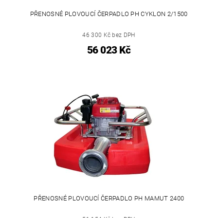
PŘENOSNÉ PLOVOUCÍ ČERPADLO PH CYKLON 2/1500
46 300 Kč bez DPH
56 023 Kč
PŘENOSNÉ PLOVOUCÍ ČERPADLO PH MAMUT 2400