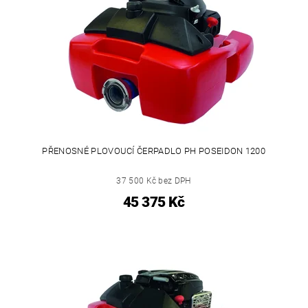
PŘENOSNÉ PLOVOUCÍ ČERPADLO PH POSEIDON 1200
37 500 Kč bez DPH
45 375 Kč