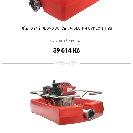
PŘENOSNÉ PLOVOUCÍ ČERPADLO PH CYKLON 1 BS
32 739 Kč bez DPH
39 614 Kč