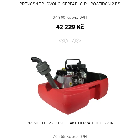
PŘENOSNÉ PLOVOUCÍ ČERPADLO PH POSEIDON 2 BS
34 900 Kč bez DPH
42 229 Kč
PŘENOSNÉ VYSOKOTLAKÉ ČERPADLO GEJZÍR
70 555 Kč bez DPH