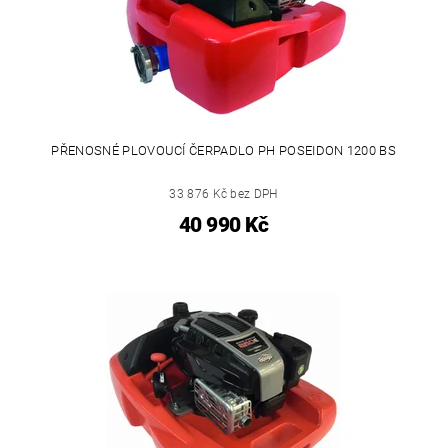
PŘENOSNÉ PLOVOUCÍ ČERPADLO PH POSEIDON 1200 BS
33 876 Kč bez DPH
40 990 Kč