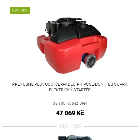
NOVINKA
PŘENOSNÉ PLOVOUCÍ ČERPADLO PH POSEIDON 1 BS SUPRA
ELEKTRICKÝ STARTÉR
38 900 Kč bez DPH
47 069 Kč