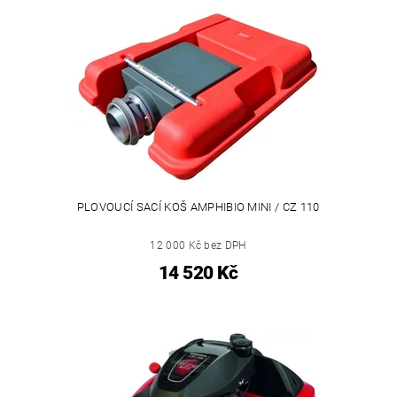
PLOVOUCÍ SACÍ KOŠ AMPHIBIO MINI / CZ 110
12 000 Kč bez DPH
14 520 Kč