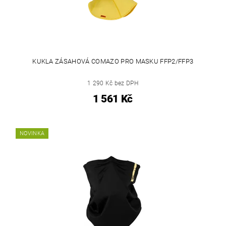
KUKLA ZÁSAHOVÁ COMAZO PRO MASKU FFP2/FFP3
1 290 Kč bez DPH
1 561 Kč
NOVINKA