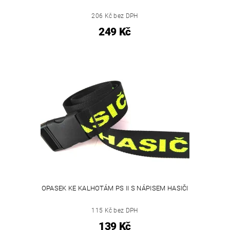
206 Kč bez DPH
249 Kč
OPASEK KE KALHOTÁM PS II S NÁPISEM HASIČI
115 Kč bez DPH
139 Kč