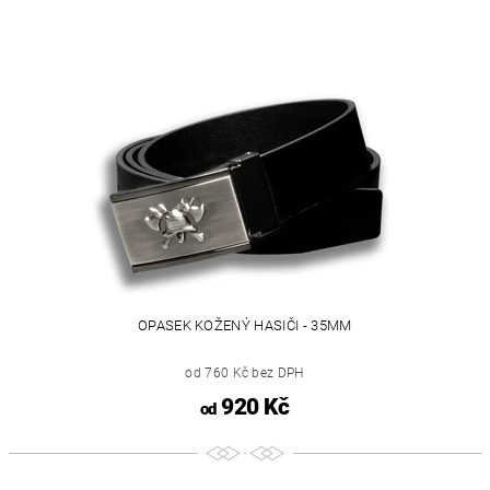
OPASEK KOŽENÝ HASIČI - 35MM
od 760 Kč bez DPH
920 Kč
od