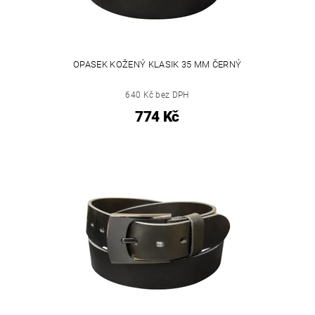
OPASEK KOŽENÝ KLASIK 35 MM ČERNÝ
640 Kč bez DPH
774 Kč