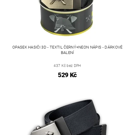
OPASEK HASIČI 3D - TEXTIL ČERNÝ+NEON NÁPIS - DÁRKOVÉ
BALENÍ
437 Kč bez DPH
529 Kč