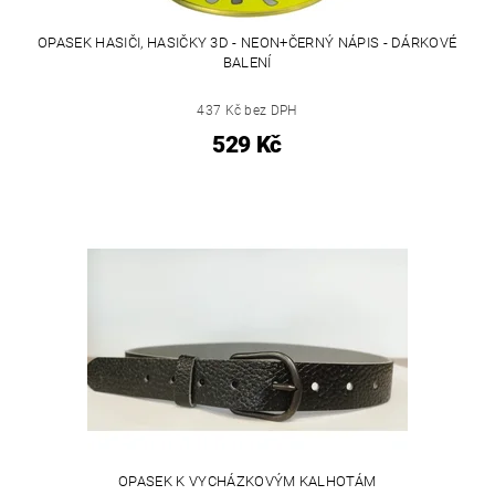
OPASEK HASIČI, HASIČKY 3D - NEON+ČERNÝ NÁPIS - DÁRKOVÉ
BALENÍ
437 Kč bez DPH
529 Kč
OPASEK K VYCHÁZKOVÝM KALHOTÁM