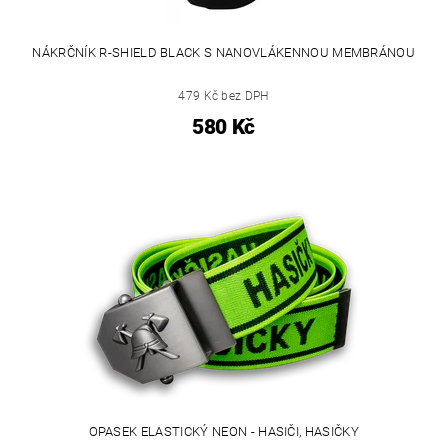
NÁKRČNÍK R-SHIELD BLACK S NANOVLÁKENNOU MEMBRÁNOU
479 Kč bez DPH
580 Kč
OPASEK ELASTICKÝ NEON - HASIČI, HASIČKY