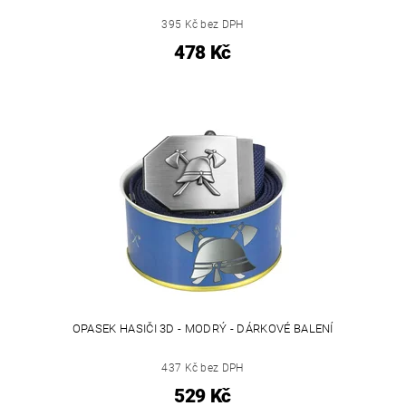
395 Kč bez DPH
478 Kč
OPASEK HASIČI 3D - MODRÝ - DÁRKOVÉ BALENÍ
437 Kč bez DPH
529 Kč