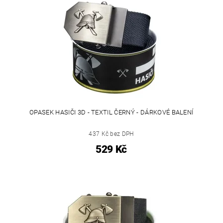
OPASEK HASIČI 3D - TEXTIL ČERNÝ - DÁRKOVÉ BALENÍ
437 Kč bez DPH
529 Kč