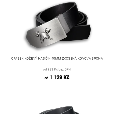
OPASEK KOŽENÝ HASIČI - 40MM ZKOSENÁ KOVOVÁ SPONA
od 933 Kč bez DPH
1 129 Kč
od