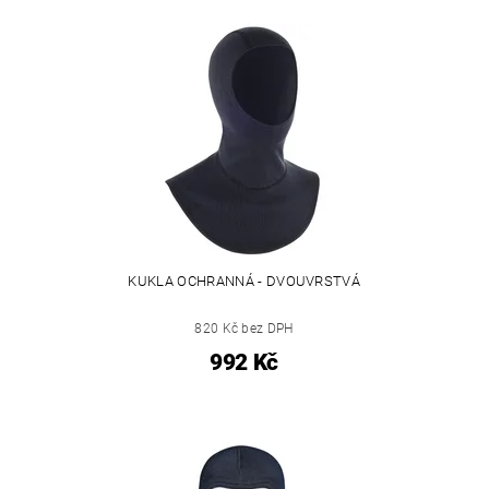
KUKLA OCHRANNÁ - DVOUVRSTVÁ
820 Kč bez DPH
992 Kč