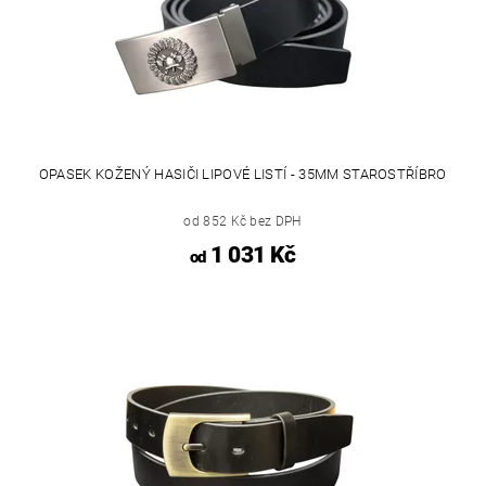
OPASEK KOŽENÝ HASIČI LIPOVÉ LISTÍ - 35MM STAROSTŘÍBRO
od 852 Kč bez DPH
1 031 Kč
od