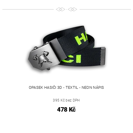
OPASEK HASIČI 3D - TEXTIL - NEON NÁPIS
395 Kč bez DPH
478 Kč