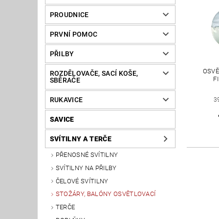
PROUDNICE
PRVNÍ POMOC
PŘILBY
OSVĚ
ROZDĚLOVAČE, SACÍ KOŠE,
F
SBĚRAČE
RUKAVICE
3
SAVICE
SVÍTILNY A TERČE
PŘENOSNÉ SVÍTILNY
SVÍTILNY NA PŘILBY
ČELOVÉ SVÍTILNY
STOŽÁRY, BALÓNY OSVĚTLOVACÍ
TERČE