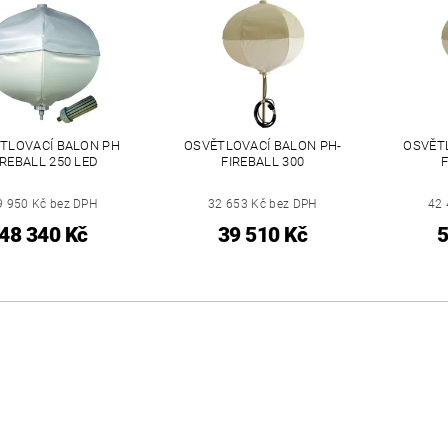
TLOVACÍ BALON PH
OSVĚTLOVACÍ BALON PH-
OSVĚT
IREBALL 250 LED
FIREBALL 300
F
9 950 Kč bez DPH
32 653 Kč bez DPH
42 
48 340 Kč
39 510 Kč
5