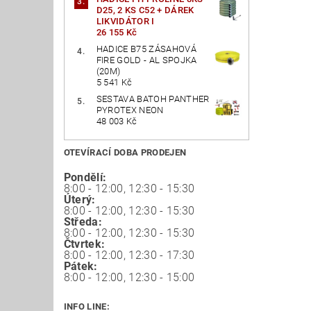
D25, 2 KS C52 + DÁREK
LIKVIDÁTOR I
26 155 Kč
HADICE B75 ZÁSAHOVÁ
FIRE GOLD - AL SPOJKA
(20M)
5 541 Kč
SESTAVA BATOH PANTHER
PYROTEX NEON
48 003 Kč
OTEVÍRACÍ DOBA PRODEJEN
Pondělí:
8:00 - 12:00, 12:30 - 15:30
Úterý:
8:00 - 12:00, 12:30 - 15:30
Středa:
8:00 - 12:00, 12:30 - 15:30
Čtvrtek:
8:00 - 12:00, 12:30 - 17:30
Pátek:
8:00 - 12:00, 12:30 - 15:00
INFO LINE: