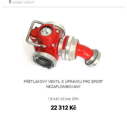
7
položek celkem
PŘETLAKOVÝ VENTIL S ÚPRAVOU PRO SPORT
NEZAPLOMBOVANÝ
18 440 Kč bez DPH
22 312 Kč