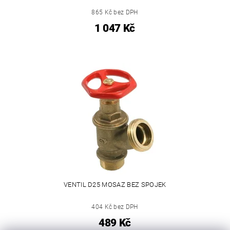
865 Kč bez DPH
1 047 Kč
VENTIL D25 MOSAZ BEZ SPOJEK
404 Kč bez DPH
489 Kč