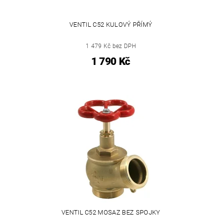
VENTIL C52 KULOVÝ PŘÍMÝ
1 479 Kč bez DPH
1 790 Kč
VENTIL C52 MOSAZ BEZ SPOJKY