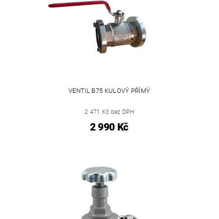
VENTIL B75 KULOVÝ PŘÍMÝ
2 471 Kč bez DPH
2 990 Kč