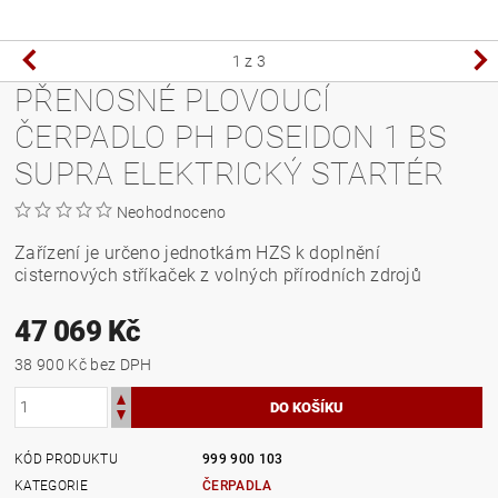
1
z 3
PŘENOSNÉ PLOVOUCÍ
ČERPADLO PH POSEIDON 1 BS
SUPRA ELEKTRICKÝ STARTÉR
Neohodnoceno
Zařízení je určeno jednotkám HZS k doplnění
cisternových stříkaček z volných přírodních zdrojů
47 069 Kč
38 900 Kč bez DPH
KÓD PRODUKTU
999 900 103
KATEGORIE
ČERPADLA