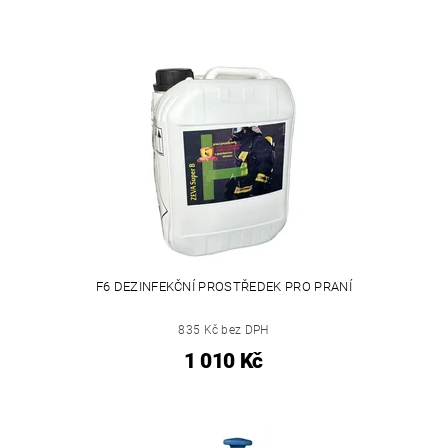
F6 DEZINFEKČNÍ PROSTŘEDEK PRO PRANÍ
835 Kč bez DPH
1 010 Kč