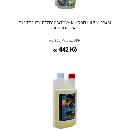
F12 TEKUTÝ, BEZFOSFÁTOVÝ MIKROEMULZNÍ PRACÍ
KONCENTRÁT
od 365 Kč bez DPH
442 Kč
od