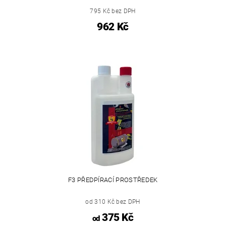
795 Kč bez DPH
962 Kč
F3 PŘEDPÍRACÍ PROSTŘEDEK
od 310 Kč bez DPH
375 Kč
od