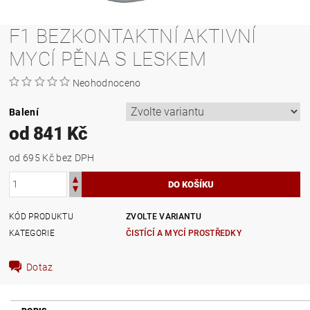
F1 BEZKONTAKTNÍ AKTIVNÍ
MYCÍ PĚNA S LESKEM
Neohodnoceno
Balení
od 841 Kč
od 695 Kč
bez DPH
KÓD PRODUKTU
ZVOLTE VARIANTU
KATEGORIE
ČISTÍCÍ A MYCÍ PROSTŘEDKY
Dotaz