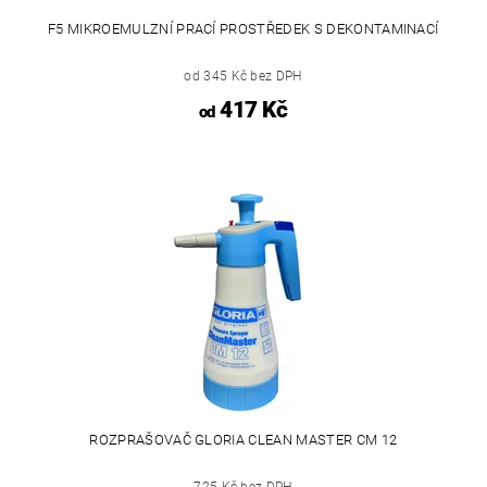
F5 MIKROEMULZNÍ PRACÍ PROSTŘEDEK S DEKONTAMINACÍ
od 345 Kč bez DPH
417 Kč
od
ROZPRAŠOVAČ GLORIA CLEAN MASTER CM 12
725 Kč bez DPH