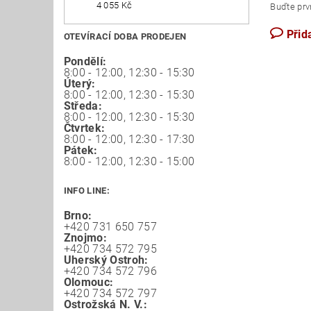
4 055 Kč
Buďte prvn
Přid
OTEVÍRACÍ DOBA PRODEJEN
Pondělí:
8:00 - 12:00, 12:30 - 15:30
Úterý:
8:00 - 12:00, 12:30 - 15:30
Středa:
8:00 - 12:00, 12:30 - 15:30
Čtvrtek:
8:00 - 12:00, 12:30 - 17:30
Pátek:
8:00 - 12:00, 12:30 - 15:00
INFO LINE:
Brno:
+420 731 650 757
Znojmo:
+420 734 572 795
Uherský Ostroh:
+420 734 572 796
Olomouc:
+420 734 572 797
Ostrožská N. V.: