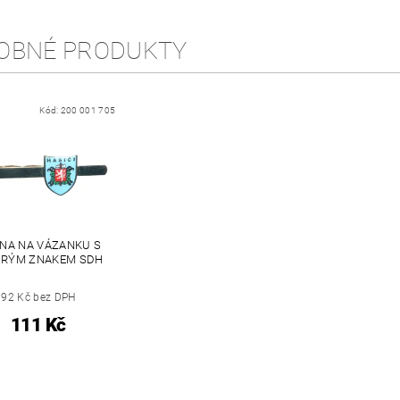
OBNÉ PRODUKTY
Kód:
200 001 705
NA NA VÁZANKU S
RÝM ZNAKEM SDH
92 Kč bez DPH
111 Kč