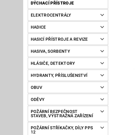
DÝCHACÍ PŘÍSTROJE
ELEKTROCENTRÁLY
HADICE
HASICÍ PŘÍSTROJE A REVIZE
HASIVA, SORBENTY
HLÁSIČE, DETEKTORY
HYDRANTY, PŘÍSLUŠENSTVÍ
OBUV
ODĚVY
POŽÁRNÍ BEZPEČNOST
STAVEB, VÝSTRAŽNÁ ZAŘÍZENÍ
POŽÁRNÍ STŘÍKAČKY, DÍLY PPS
12