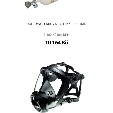
OCELOVÁ TLAKOVÁ LAHEV 6L/300 BAR
8 400 Kč bez DPH
10 164 Kč