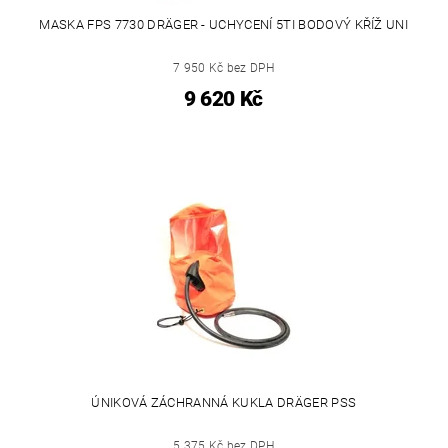
MASKA FPS 7730 DRÄGER - UCHYCENÍ 5TI BODOVÝ KŘÍŽ UNI
7 950 Kč bez DPH
9 620 Kč
ÚNIKOVÁ ZÁCHRANNÁ KUKLA DRÄGER PSS
5 375 Kč bez DPH