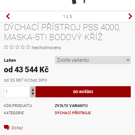
1
z 5
DÝCHACÍ PŘÍSTROJ PSS 4000,
MASKA-5TI BODOVÝ KŘÍŽ
Neohodnoceno
Lahev
od 43 544 Kč
od 35 987 Kč
bez DPH
KÓD PRODUKTU
ZVOLTE VARIANTU
KATEGORIE
DÝCHACÍ PŘÍSTROJE
Dotaz