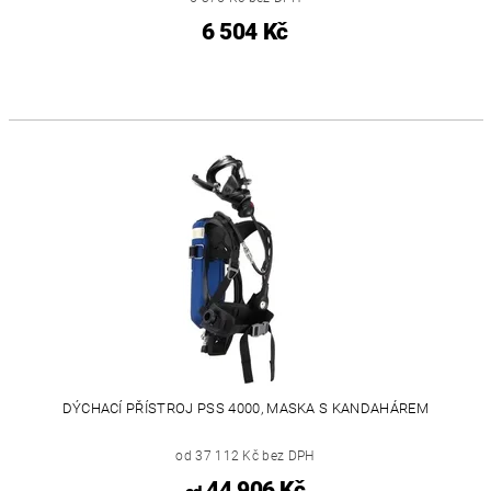
6 504 Kč
DÝCHACÍ PŘÍSTROJ PSS 4000, MASKA S KANDAHÁREM
od 37 112 Kč bez DPH
44 906 Kč