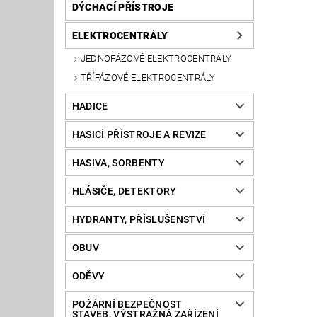
DÝCHACÍ PŘÍSTROJE
ELEKTROCENTRÁLY
JEDNOFÁZOVÉ ELEKTROCENTRÁLY
TŘÍFÁZOVÉ ELEKTROCENTRÁLY
HADICE
HASICÍ PŘÍSTROJE A REVIZE
HASIVA, SORBENTY
HLÁSIČE, DETEKTORY
HYDRANTY, PŘÍSLUŠENSTVÍ
OBUV
ODĚVY
POŽÁRNÍ BEZPEČNOST
STAVEB, VÝSTRAŽNÁ ZAŘÍZENÍ