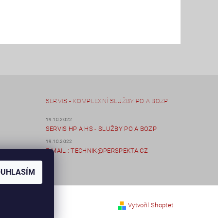
SERVIS - KOMPLEXNÍ SLUŽBY PO A BOZP
19.10.2022
SERVIS HP A HS - SLUŽBY PO A BOZP
19.10.2022
E-MAIL : TECHNIK@PERSPEKTA.CZ
OUHLASÍM
Vytvořil Shoptet