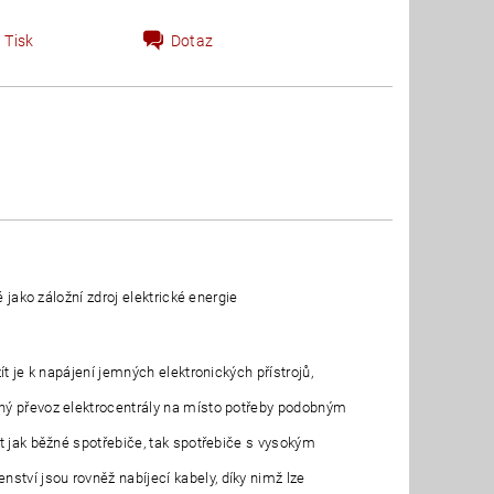
Tisk
Dotaz
 jako záložní zdroj elektrické energie
t je k napájení jemných elektronických přístrojů,
dný převoz elektrocentrály na místo potřeby podobným
t jak běžné spotřebiče, tak spotřebiče s vysokým
tví jsou rovněž nabíjecí kabely, díky nimž lze