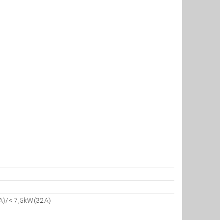
A)/< 7,5kW(32A)