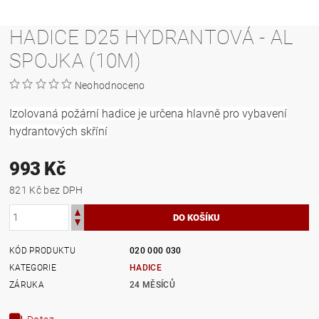
HADICE D25 HYDRANTOVÁ - AL
SPOJKA (10M)
Neohodnoceno
Izolovaná požární hadice je určena hlavně pro vybavení
hydrantových skříní
993 Kč
821 Kč bez DPH
KÓD PRODUKTU
020 000 030
KATEGORIE
HADICE
ZÁRUKA
24 MĚSÍCŮ