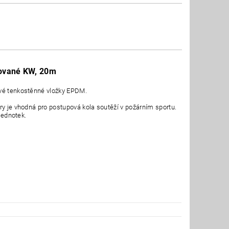
kované KW, 20m
ové tenkostěnné vložky EPDM.
ry je vhodná pro postupová kola soutěží v požárním sportu.
jednotek.