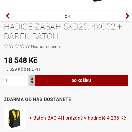
1
z 4
HADICE ZÁSAH 5XD25, 4XC52 +
DÁREK BATOH
Neohodnoceno
18 548 Kč
15 329 Kč bez DPH
ZDARMA OD NÁS DOSTANETE
+ Batoh BAG 4H prázdný
v hodnotě 4 235 Kč