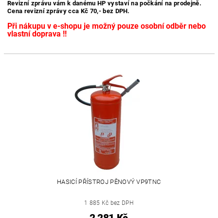
Revizní zprávu vám k danému HP vystaví na počkání na prodejně.
Cena revizní zprávy cca Kč 70,- bez DPH.
Při nákupu v e-shopu je možný pouze osobní odběr nebo
vlastní doprava !!
HASICÍ PŘÍSTROJ PĚNOVÝ VP9TNC
1 885 Kč bez DPH