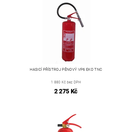
HASICÍ PŘÍSTROJ PĚNOVÝ VP6 EKO TNC
1 880 Kč bez DPH
2 275 Kč