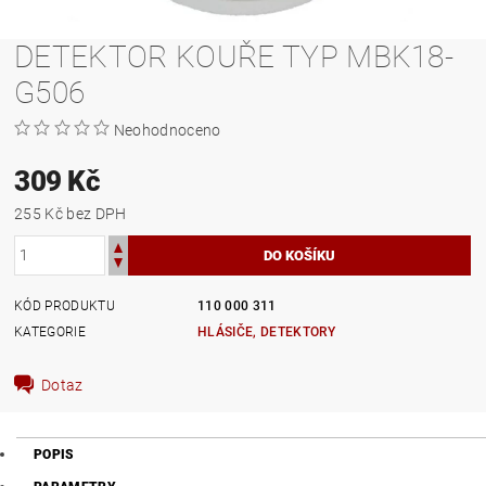
DETEKTOR KOUŘE TYP MBK18-
G506
Neohodnoceno
309 Kč
255 Kč bez DPH
KÓD PRODUKTU
110 000 311
KATEGORIE
HLÁSIČE, DETEKTORY
Dotaz
POPIS