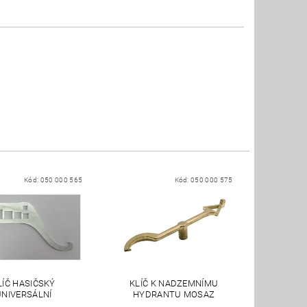
Kód:
050 000 565
Kód:
050 000 575
LÍČ HASIČSKÝ
KLÍČ K NADZEMNÍMU
UNIVERSÁLNÍ
HYDRANTU MOSAZ