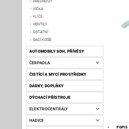
PŘECHODY
VÍČKA
KLÍČE
VENTILY
OSTATNÍ
SACÍ KOŠE
AUTOMOBILY SDH, PŘÍVĚSY
ČERPADLA
ČISTÍCÍ A MYCÍ PROSTŘEDKY
DÁRKY, DOPLŇKY
DÝCHACÍ PŘÍSTROJE
ELEKTROCENTRÁLY
HADICE
POPIS