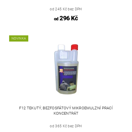
od 245 Kč bez DPH
296 Kč
od
NOVINKA
F12 TEKUTÝ, BEZFOSFÁTOVÝ MIKROEMULZNÍ PRACÍ
KONCENTRÁT
od 365 Kč bez DPH