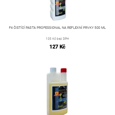
F4 ČISTÍCÍ PASTA PROFESSIONAL NA REFLEXNÍ PRVKY 500 ML
105 Kč bez DPH
127 Kč