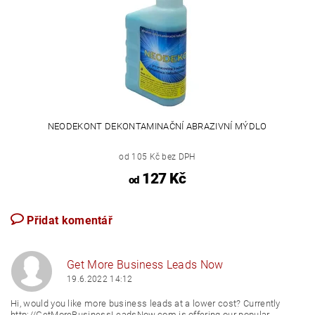
NEODEKONT DEKONTAMINAČNÍ ABRAZIVNÍ MÝDLO
od 105 Kč bez DPH
127 Kč
od
Přidat komentář
Get More Business Leads Now
19.6.2022 14:12
Hi, would you like more business leads at a lower cost? Currently
http://GetMoreBusinessLeadsNow.com is offering our popular