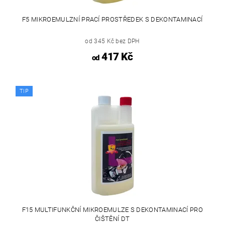
F5 MIKROEMULZNÍ PRACÍ PROSTŘEDEK S DEKONTAMINACÍ
od 345 Kč bez DPH
417 Kč
od
TIP
F15 MULTIFUNKČNÍ MIKROEMULZE S DEKONTAMINACÍ PRO
ČIŠTĚNÍ DT