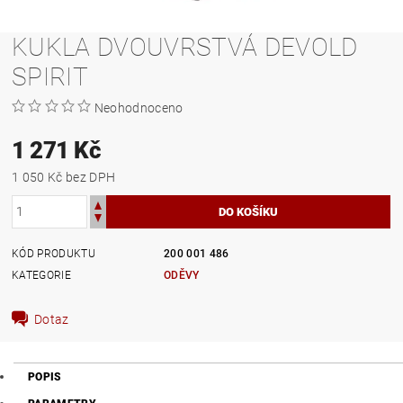
KUKLA DVOUVRSTVÁ DEVOLD
SPIRIT
Neohodnoceno
1 271 Kč
1 050 Kč bez DPH
KÓD PRODUKTU
200 001 486
KATEGORIE
ODĚVY
Dotaz
POPIS