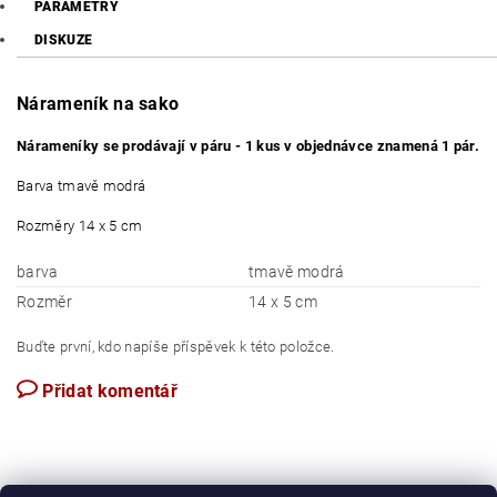
PARAMETRY
DISKUZE
Nárameník na sako
Nárameníky se prodávají v páru - 1 kus v objednávce znamená 1 pár.
Barva tmavě modrá
Rozměry 14 x 5 cm
barva
tmavě modrá
Rozměr
14 x 5 cm
Buďte první, kdo napíše příspěvek k této položce.
Přidat komentář