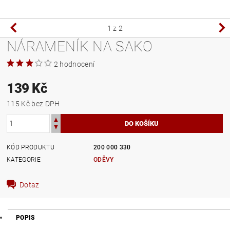
1
z 2
NÁRAMENÍK NA SAKO
2 hodnocení
139 Kč
115 Kč bez DPH
KÓD PRODUKTU
200 000 330
KATEGORIE
ODĚVY
Dotaz
POPIS