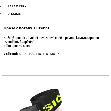
PARAMETRY
DISKUZE
Opasek kožený služební
Kožený opasek z kvalitní hovězinové usně s pevnou kovovou sponou.
Dvoudírkové zapínání.
Šířka opasku 5 cm.
Velikosti:
80, 90, 100, 110, 120, 130, 140