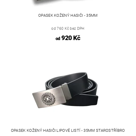
OPASEK KOŽENÝ HASIČI - 35MM
od 760 Kč bez DPH
920 Kč
od
OPASEK KOŽENÝ HASIČI LIPOVÉ LISTÍ - 35MM STAROSTŘÍBRO