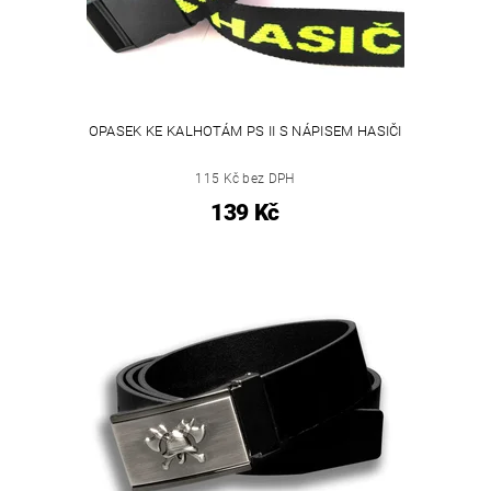
OPASEK KE KALHOTÁM PS II S NÁPISEM HASIČI
115 Kč bez DPH
139 Kč