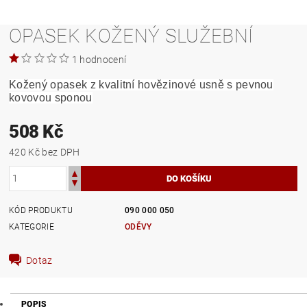
OPASEK KOŽENÝ SLUŽEBNÍ
1 hodnocení
Kožený opasek z kvalitní hovězinové usně s pevnou
kovovou sponou
508 Kč
420 Kč bez DPH
KÓD PRODUKTU
090 000 050
KATEGORIE
ODĚVY
Dotaz
POPIS