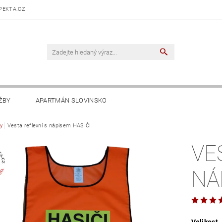
PEKTA.CZ
ŽBY
APARTMÁN SLOVINSKO
y
Vesta reflexní s nápisem HASIČI
VE
NÁ