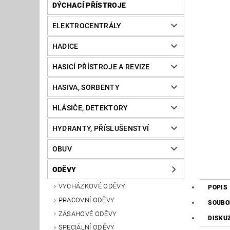
DÝCHACÍ PŘÍSTROJE
ELEKTROCENTRÁLY
HADICE
HASICÍ PŘÍSTROJE A REVIZE
HASIVA, SORBENTY
HLÁSIČE, DETEKTORY
HYDRANTY, PŘÍSLUŠENSTVÍ
OBUV
ODĚVY
VYCHÁZKOVÉ ODĚVY
POPIS
PRACOVNÍ ODĚVY
SOUBO
ZÁSAHOVÉ ODĚVY
DISKU
SPECIÁLNÍ ODĚVY