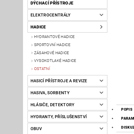
DÝCHACÍ PŘÍSTROJE
ELEKTROCENTRÁLY
HADICE
HYDRANTOVÉ HADICE
SPORTOVNÍ HADICE
ZÁSAHOVÉ HADICE
VYSOKOTLAKÉ HADICE
OSTATNÍ
HASICÍ PŘÍSTROJE A REVIZE
HASIVA, SORBENTY
HLÁSIČE, DETEKTORY
POPIS
HYDRANTY, PŘÍSLUŠENSTVÍ
PARAM
DISKU
OBUV