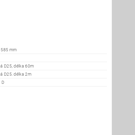
x 585 mm
lá D25, délka 60m
lá D25. délka 2m
i D