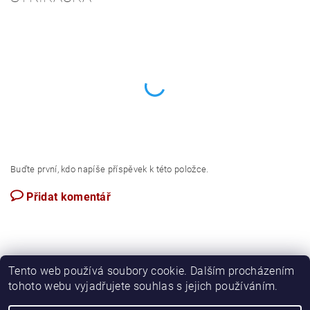
Buďte první, kdo napíše příspěvek k této položce.
Přidat komentář
Tento web používá soubory cookie. Dalším procházením
tohoto webu vyjadřujete souhlas s jejich používáním.
Apartmán Perspekta 196