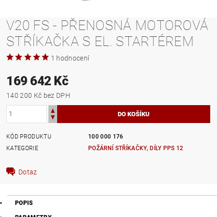
V20 FS - PŘENOSNÁ MOTOROVÁ
STŘÍKAČKA S EL. STARTÉREM
1 hodnocení
169 642 Kč
140 200 Kč bez DPH
KÓD PRODUKTU
100 000 176
KATEGORIE
POŽÁRNÍ STŘÍKAČKY, DÍLY PPS 12
Dotaz
POPIS