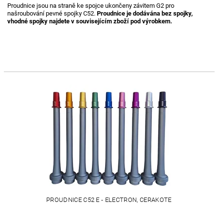
Proudnice jsou na straně ke spojce ukončeny závitem G2 pro
našroubování pevné spojky C52.
Proudnice je dodávána bez spojky,
vhodné spojky najdete v souvisejícím zboží pod výrobkem.
PROUDNICE C52 E - ELECTRON, CERAKOTE