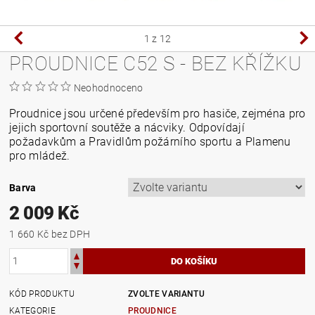
1
z 12
PROUDNICE C52 S - BEZ KŘÍŽKU
Neohodnoceno
Proudnice jsou určené především pro hasiče, zejména pro
jejich sportovní soutěže a nácviky. Odpovídají
požadavkům a Pravidlům požárního sportu a Plamenu
pro mládež.
Barva
2 009 Kč
1 660 Kč bez DPH
KÓD PRODUKTU
ZVOLTE VARIANTU
KATEGORIE
PROUDNICE