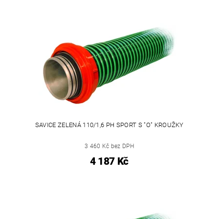
SAVICE ZELENÁ 110/1,6 PH SPORT S "O" KROUŽKY
3 460 Kč bez DPH
4 187 Kč