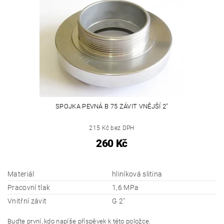
SPOJKA PEVNÁ B 75 ZÁVIT VNĚJŠÍ 2"
215 Kč bez DPH
260 Kč
Materiál
hliníková slitina
Pracovní tlak
1,6 MPa
Vnitřní závit
G 2"
Buďte první, kdo napíše příspěvek k této položce.