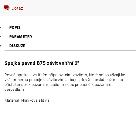
Dotaz
POPIS
PARAMETRY
DISKUZE
Spojka pevná B75 závit vnitřní 2"
Pevná spojka s vnitřním připojovacím závitem, které se používají ke
vzájemnému propojení závitových a bajonetových prvků požárního
příslušenství k požárním hadicím nebo případně k požárním
čerpadlům
Materiál: Hliníková slitina