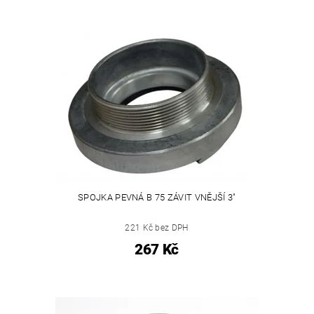
SPOJKA PEVNÁ B 75 ZÁVIT VNĚJŠÍ 3"
221 Kč bez DPH
267 Kč