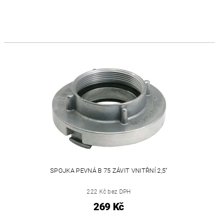
SPOJKA PEVNÁ B 75 ZÁVIT VNITŘNÍ 2,5"
222 Kč bez DPH
269 Kč