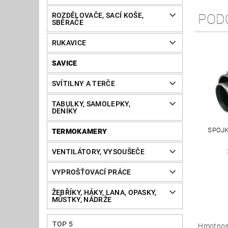
ROZDĚLOVAČE, SACÍ KOŠE,
POD
SBĚRAČE
RUKAVICE
SAVICE
SVÍTILNY A TERČE
TABULKY, SAMOLEPKY,
DENÍKY
SPOJK
TERMOKAMERY
VENTILÁTORY, VYSOUŠEČE
VYPROŠŤOVACÍ PRÁCE
ŽEBŘÍKY, HÁKY, LANA, OPASKY,
MŮSTKY, NÁDRŽE
TOP 5
Hmotnos