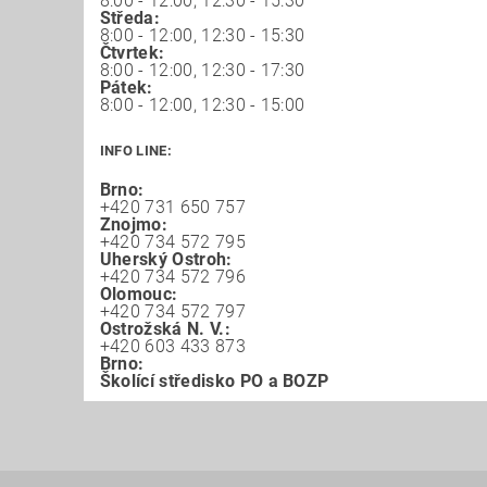
8:00 - 12:00, 12:30 - 15:30
Středa:
8:00 - 12:00, 12:30 - 15:30
Čtvrtek:
8:00 - 12:00, 12:30 - 17:30
Pátek:
8:00 - 12:00, 12:30 - 15:00
INFO LINE:
Brno:
+420 731 650 757
Znojmo:
+420 734 572 795
Uherský Ostroh:
+420 734 572 796
Olomouc:
+420 734 572 797
Ostrožská N. V.:
+420 603 433 873
Brno:
Školící středisko PO a BOZP