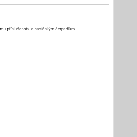
skému příslušenství a hasičským čerpadlům.