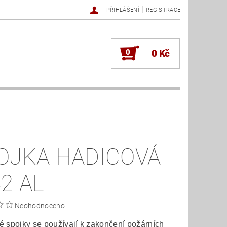
|
PŘIHLÁŠENÍ
REGISTRACE
0
0 Kč
OJKA HADICOVÁ
42 AL
Neohodnoceno
 spojky se používají k zakončení požárních