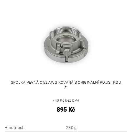
SPOJKA PEVNÁ C 52 AWG KOVANÁ S ORIGINÁLNÍ POJISTKOU
2"
740 Kč bez DPH
895 Kč
Hmotnost:
230 g