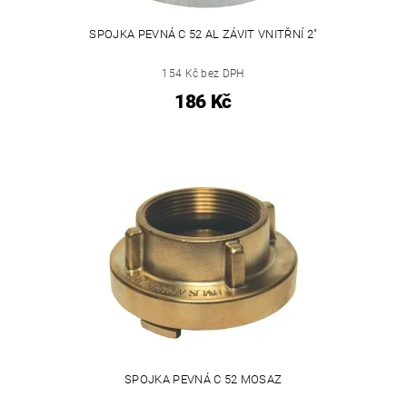
SPOJKA PEVNÁ C 52 AL ZÁVIT VNITŘNÍ 2"
154 Kč bez DPH
186 Kč
SPOJKA PEVNÁ C 52 MOSAZ