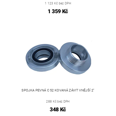
1 123 Kč bez DPH
1 359 Kč
SPOJKA PEVNÁ C 52 KOVANÁ ZÁVIT VNĚJŠÍ 2"
288 Kč bez DPH
348 Kč