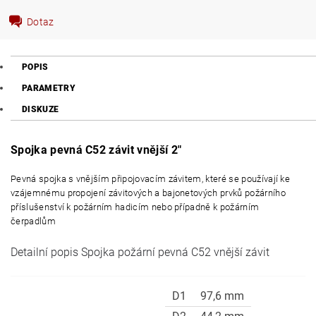
Dotaz
POPIS
PARAMETRY
DISKUZE
Spojka pevná C52 závit vnější 2"
Pevná spojka s vnějším připojovacím závitem, které se používají ke
vzájemnému propojení závitových a bajonetových prvků požárního
příslušenství k požárním hadicím nebo případně k požárním
čerpadlům
Detailní popis Spojka požární pevná C52 vnější závit
D1
97,6 mm