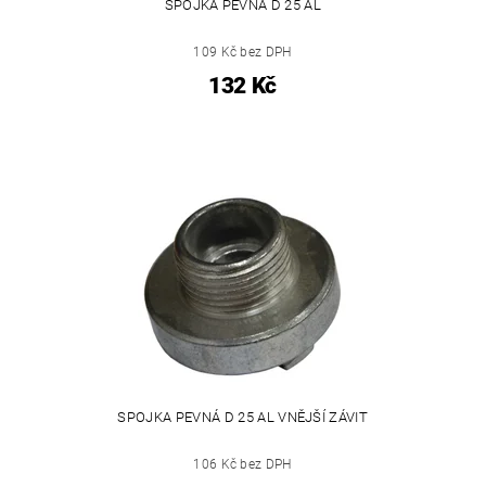
SPOJKA PEVNÁ D 25 AL
109 Kč bez DPH
132 Kč
SPOJKA PEVNÁ D 25 AL VNĚJŠÍ ZÁVIT
106 Kč bez DPH