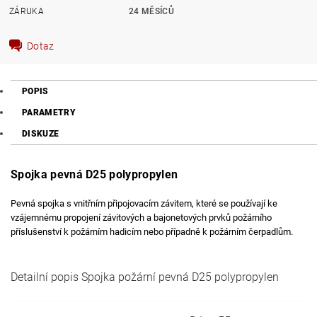
ZÁRUKA
24 MĚSÍCŮ
Dotaz
POPIS
PARAMETRY
DISKUZE
Spojka pevná D25 polypropylen
Pevná spojka s vnitřním připojovacím závitem, které se používají ke
vzájemnému propojení závitových a bajonetových prvků požárního
příslušenství k požárním hadicím nebo případně k požárním čerpadlům.
Detailní popis Spojka požární pevná D25 polypropylen