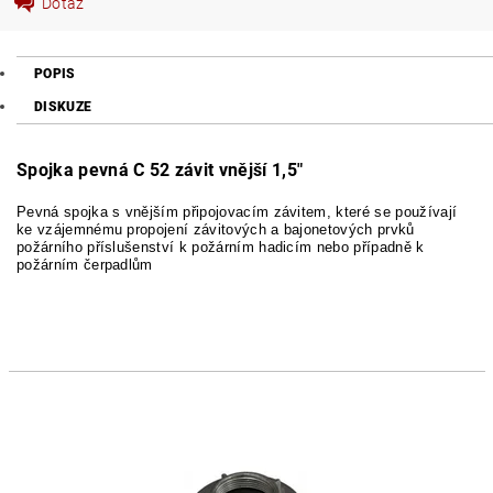
Dotaz
POPIS
DISKUZE
Spojka pevná C 52 závit vnější 1,5"
Pevná spojka s vnějším připojovacím závitem, které se používají
ke vzájemnému propojení závitových a bajonetových prvků
požárního příslušenství k požárním hadicím nebo případně k
požárním čerpadlům