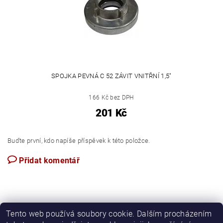
SPOJKA PEVNÁ C 52 ZÁVIT VNITŘNÍ 1,5"
166 Kč bez DPH
201 Kč
Buďte první, kdo napíše příspěvek k této položce.
Přidat komentář
Tento web používá soubory cookie. Dalším procházením