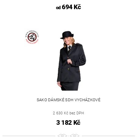
694 Kč
od
SAKO DÁMSKÉ SDH VYCHÁZKOVÉ
2 630 Kč bez DPH
3 182 Kč