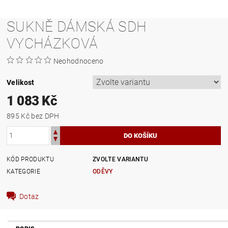
SUKNĚ DÁMSKÁ SDH
VYCHÁZKOVÁ
Neohodnoceno
Velikost
1 083 Kč
895 Kč bez DPH
KÓD PRODUKTU
ZVOLTE VARIANTU
KATEGORIE
ODĚVY
Dotaz