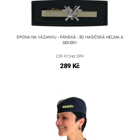
SPONA NA VÁZANKU - PÁNSKÁ - 3D HASIČSKÁ HELMA A
SEKERY
239 Kč bez DPH
289 Kč