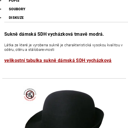
POPIS
SOUBORY
DISKUZE
Sukně dámská SDH vycházková tmavě modrá.
Látka ze které je vyrobena sukně je charakteristická vysokou kvalitou v
oděru, otěru a stálobarevnosti
velikostní tabulka sukně dámská SDH vycházková