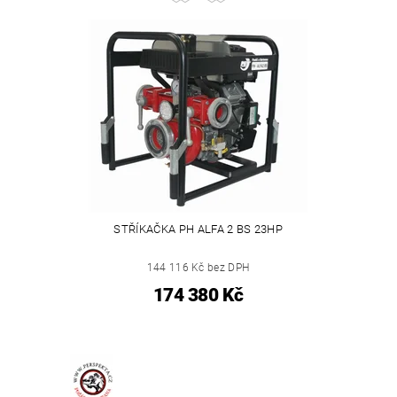
STŘÍKAČKA PH ALFA 2 BS 23HP
144 116 Kč bez DPH
174 380 Kč