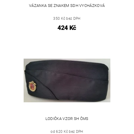
VÁZANKA SE ZNAKEM SDH VYCHÁZKOVÁ
350 Kč bez DPH
424 Kč
LODIČKA VZOR SH ČMS
od 620 Kč bez DPH