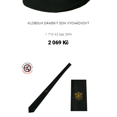
KLOBOUK DÁMSKÝ SDH VYCHÁZKOVÝ
1 710 Kč bez DPH
2 069 Kč