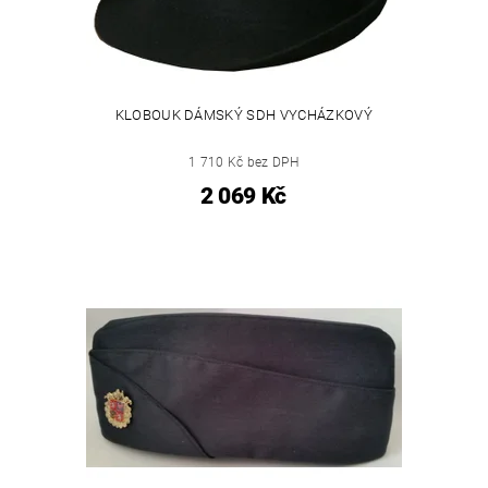
KLOBOUK DÁMSKÝ SDH VYCHÁZKOVÝ
1 710 Kč bez DPH
2 069 Kč