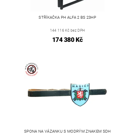
STŘÍKAČKA PH ALFA 2 BS 23HP
144 116 Kč bez DPH
174 380 Kč
SPONA NA VÁZANKU S MODRÝM ZNAKEM SDH