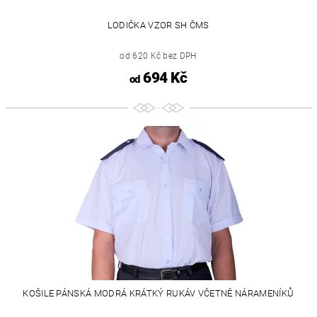
LODIČKA VZOR SH ČMS
od 620 Kč bez DPH
694 Kč
od
KOŠILE PÁNSKÁ MODRÁ KRÁTKÝ RUKÁV VČETNĚ NÁRAMENÍKŮ