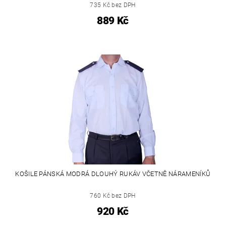
735 Kč bez DPH
889 Kč
KOŠILE PÁNSKÁ MODRÁ DLOUHÝ RUKÁV VČETNĚ NÁRAMENÍKŮ
760 Kč bez DPH
920 Kč