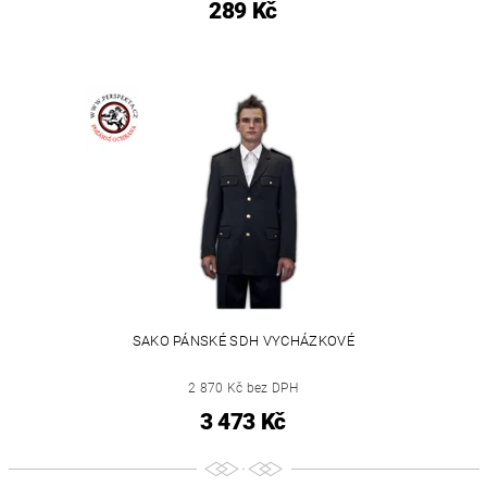
289 Kč
SAKO PÁNSKÉ SDH VYCHÁZKOVÉ
2 870 Kč bez DPH
3 473 Kč