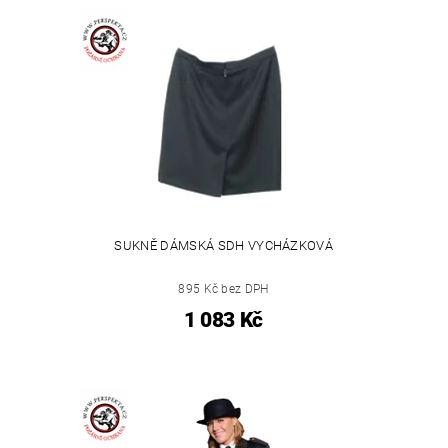
SUKNĚ DÁMSKÁ SDH VYCHÁZKOVÁ
895 Kč bez DPH
1 083 Kč