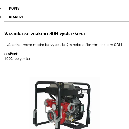
POPIS
DISKUZE
Vázanka se znakem SDH vycházková
- vázanka tmavě modré barvy se zlatým nebo stříbrným znakem SDH
Složení:
100% polyester