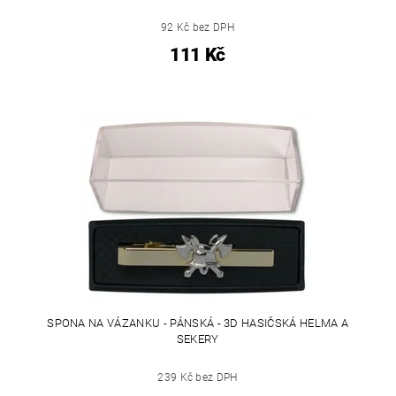
92 Kč bez DPH
111 Kč
SPONA NA VÁZANKU - PÁNSKÁ - 3D HASIČSKÁ HELMA A
SEKERY
239 Kč bez DPH