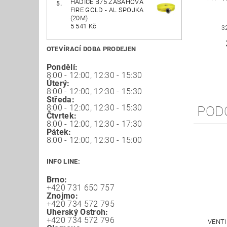
HADICE B75 ZÁSAHOVÁ
FIRE GOLD - AL SPOJKA
(20M)
5 541 Kč
3
OTEVÍRACÍ DOBA PRODEJEN
Pondělí:
8:00 - 12:00, 12:30 - 15:30
Úterý:
8:00 - 12:00, 12:30 - 15:30
Středa:
8:00 - 12:00, 12:30 - 15:30
POD
Čtvrtek:
8:00 - 12:00, 12:30 - 17:30
Pátek:
8:00 - 12:00, 12:30 - 15:00
INFO LINE:
Brno:
+420 731 650 757
Znojmo:
+420 734 572 795
Uherský Ostroh:
+420 734 572 796
VENT