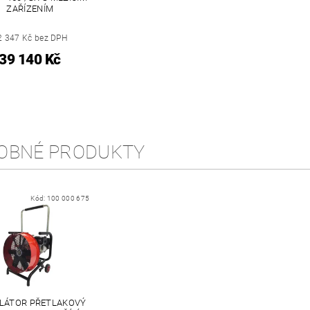
ZAŘÍZENÍM
2 347 Kč bez DPH
39 140 Kč
OBNÉ PRODUKTY
Kód:
100 000 675
ILÁTOR PŘETLAKOVÝ