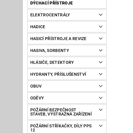
DÝCHACÍ PŘÍSTROJE
ELEKTROCENTRÁLY
HADICE
HASICÍ PŘÍSTROJE A REVIZE
HASIVA, SORBENTY
HLÁSIČE, DETEKTORY
HYDRANTY, PŘÍSLUŠENSTVÍ
OBUV
ODĚVY
POŽÁRNÍ BEZPEČNOST
STAVEB, VÝSTRAŽNÁ ZAŘÍZENÍ
POŽÁRNÍ STŘÍKAČKY, DÍLY PPS
12