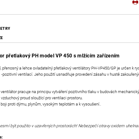
ETRY
ZE
tor přetlakový PH model VP 450 s mlžícím zařízením
 přenosný a lehce ovladatelný přetlakový ventilátory PH-VP450/GP je určen k r
pozitivní ventilací. Jeho použití usnadňuje provedení zásahu v hustě zakouřen
 ventilátor pracuje na principu vytváření pozitivního tlaku v budovách mechanick
vzduchový proud sloužící pro ventilaci prostoru.
 boji proti dýmu, plynům, vysokým teplotám a k vysoušení..
nesmí být použito v uzavřených prostorách! Nebezpečí otravy oxidem uhelna
a: