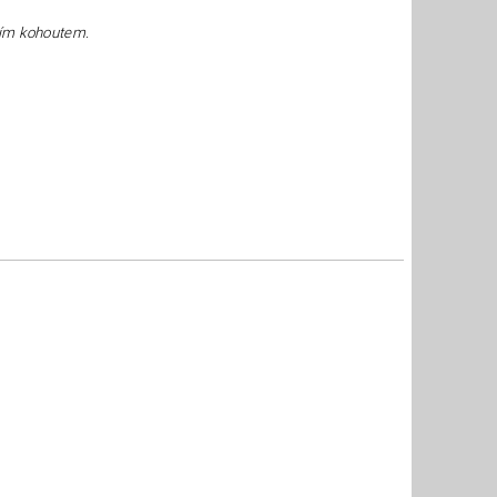
čním kohoutem.