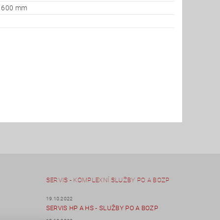
x 600 mm
SERVIS - KOMPLEXNÍ SLUŽBY PO A BOZP
19.10.2022
SERVIS HP A HS - SLUŽBY PO A BOZP