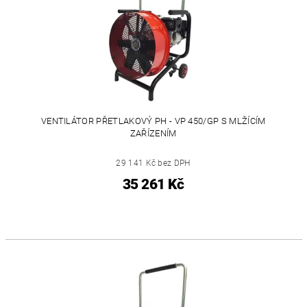
VENTILÁTOR PŘETLAKOVÝ PH - VP 450/GP S MLŽÍCÍM
ZAŘÍZENÍM
29 141 Kč bez DPH
35 261 Kč