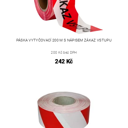
PÁSKA VYTYČOVACÍ 200 M S NÁPISEM ZÁKAZ VSTUPU
200 Kč bez DPH
242 Kč