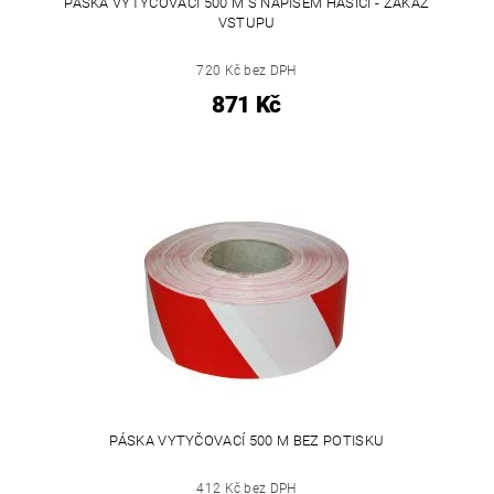
PÁSKA VYTYČOVACÍ 500 M S NÁPISEM HASIČI - ZÁKAZ
VSTUPU
720 Kč bez DPH
871 Kč
PÁSKA VYTYČOVACÍ 500 M BEZ POTISKU
412 Kč bez DPH