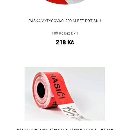
PÁSKA VYTYČOVACÍ 200 M BEZ POTISKU
180 Kč bez DPH
218 Kč