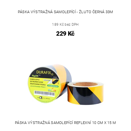
PÁSKA VÝSTRAŽNÁ SAMOLEPÍCÍ - ŽLUTO ČERNÁ 33M
189 Kč bez DPH
229 Kč
PÁSKA VÝSTRAŽNÁ SAMOLEPÍCÍ REFLEXNÍ 10 CM X 15 M