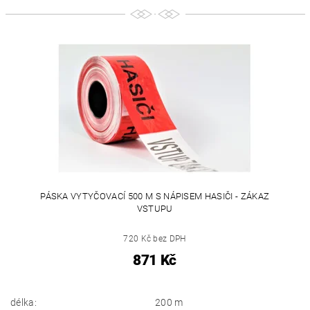
PÁSKA VYTYČOVACÍ 500 M S NÁPISEM HASIČI - ZÁKAZ
VSTUPU
720 Kč bez DPH
871 Kč
délka:
200 m