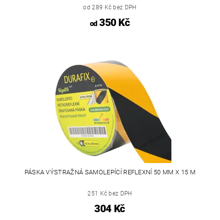
od 289 Kč bez DPH
350 Kč
od
PÁSKA VÝSTRAŽNÁ SAMOLEPÍCÍ REFLEXNÍ 50 MM X 15 M
251 Kč bez DPH
304 Kč