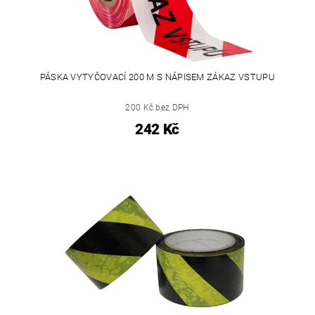
PÁSKA VYTYČOVACÍ 200 M S NÁPISEM ZÁKAZ VSTUPU
200 Kč bez DPH
242 Kč