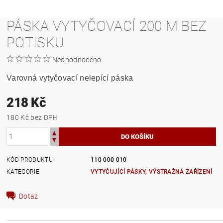
PÁSKA VYTYČOVACÍ 200 M BEZ
POTISKU
Neohodnoceno
Varovná vytyčovací nelepící páska
218 Kč
180 Kč bez DPH
KÓD PRODUKTU
110 000 010
KATEGORIE
VYTYČUJÍCÍ PÁSKY, VÝSTRAŽNÁ ZAŘÍZENÍ
Dotaz