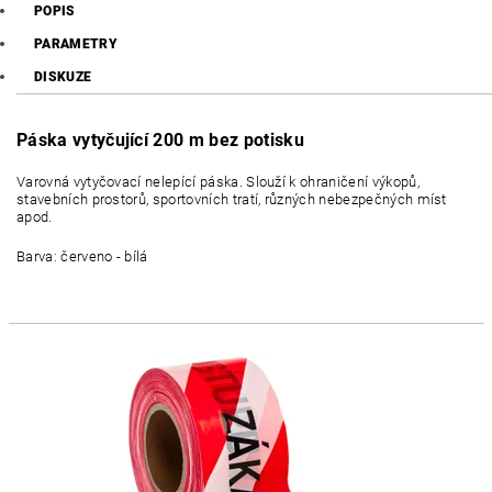
POPIS
PARAMETRY
DISKUZE
Páska vytyčující 200 m bez potisku
Varovná vytyčovací nelepící páska. Slouží k ohraničení výkopů,
stavebních prostorů, sportovních tratí, různých nebezpečných míst
apod.
Barva
:
červeno - bílá